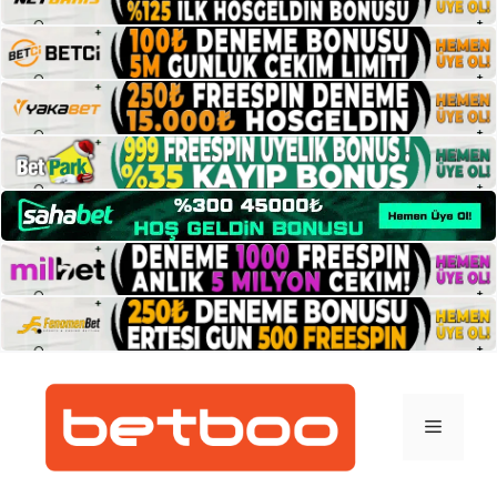
İçeriğe
atla
Menü