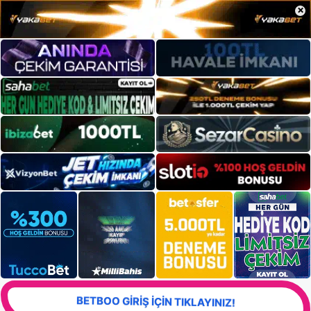
×
BETBOO GİRİŞ İÇİN TIKLAYINIZ!