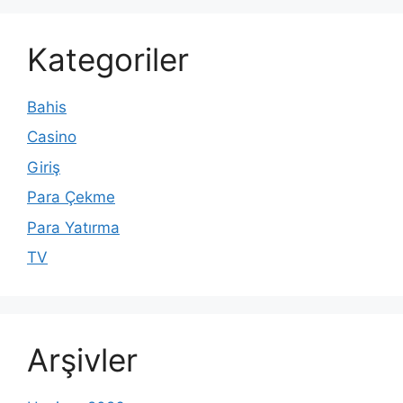
Kategoriler
Bahis
Casino
Giriş
Para Çekme
Para Yatırma
TV
Arşivler