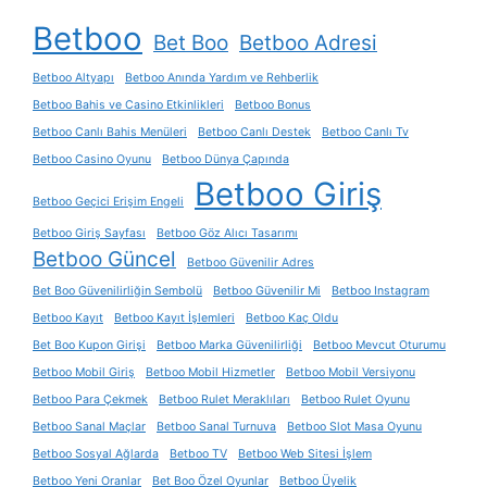
Betboo
Bet Boo
Betboo Adresi
Betboo Altyapı
Betboo Anında Yardım ve Rehberlik
Betboo Bahis ve Casino Etkinlikleri
Betboo Bonus
Betboo Canlı Bahis Menüleri
Betboo Canlı Destek
Betboo Canlı Tv
Betboo Casino Oyunu
Betboo Dünya Çapında
Betboo Giriş
Betboo Geçici Erişim Engeli
Betboo Giriş Sayfası
Betboo Göz Alıcı Tasarımı
Betboo Güncel
Betboo Güvenilir Adres
Bet Boo Güvenilirliğin Sembolü
Betboo Güvenilir Mi
Betboo Instagram
Betboo Kayıt
Betboo Kayıt İşlemleri
Betboo Kaç Oldu
Bet Boo Kupon Girişi
Betboo Marka Güvenilirliği
Betboo Mevcut Oturumu
Betboo Mobil Giriş
Betboo Mobil Hizmetler
Betboo Mobil Versiyonu
Betboo Para Çekmek
Betboo Rulet Meraklıları
Betboo Rulet Oyunu
Betboo Sanal Maçlar
Betboo Sanal Turnuva
Betboo Slot Masa Oyunu
Betboo Sosyal Ağlarda
Betboo TV
Betboo Web Sitesi İşlem
Betboo Yeni Oranlar
Bet Boo Özel Oyunlar
Betboo Üyelik