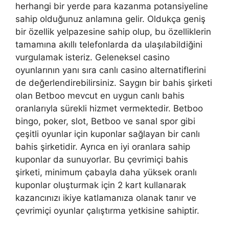
herhangi bir yerde para kazanma potansiyeline
sahip olduğunuz anlamına gelir. Oldukça geniş
bir özellik yelpazesine sahip olup, bu özelliklerin
tamamına akıllı telefonlarda da ulaşılabildiğini
vurgulamak isteriz. Geleneksel casino
oyunlarının yanı sıra canlı casino alternatiflerini
de değerlendirebilirsiniz. Saygın bir bahis şirketi
olan Betboo mevcut en uygun canlı bahis
oranlarıyla sürekli hizmet vermektedir. Betboo
bingo, poker, slot, Betboo ve sanal spor gibi
çeşitli oyunlar için kuponlar sağlayan bir canlı
bahis şirketidir. Ayrıca en iyi oranlara sahip
kuponlar da sunuyorlar. Bu çevrimiçi bahis
şirketi, minimum çabayla daha yüksek oranlı
kuponlar oluşturmak için 2 kart kullanarak
kazancınızı ikiye katlamanıza olanak tanır ve
çevrimiçi oyunlar çalıştırma yetkisine sahiptir.