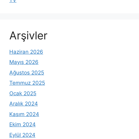
Arşivler
Haziran 2026
Mayıs 2026
Ağustos 2025
Temmuz 2025
Ocak 2025
Aralık 2024
Kasım 2024
Ekim 2024
Eylül 2024