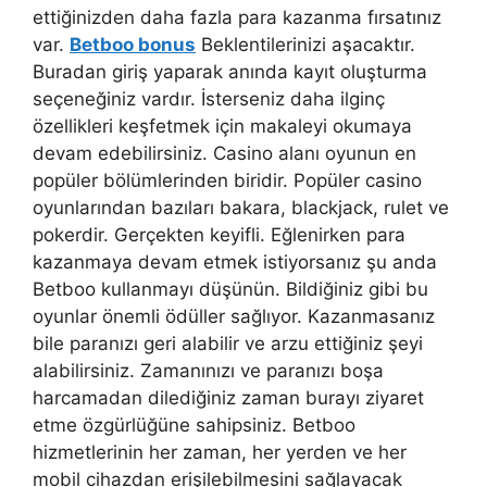
ettiğinizden daha fazla para kazanma fırsatınız
var.
Betboo bonus
Beklentilerinizi aşacaktır.
Buradan giriş yaparak anında kayıt oluşturma
seçeneğiniz vardır. İsterseniz daha ilginç
özellikleri keşfetmek için makaleyi okumaya
devam edebilirsiniz. Casino alanı oyunun en
popüler bölümlerinden biridir. Popüler casino
oyunlarından bazıları bakara, blackjack, rulet ve
pokerdir. Gerçekten keyifli. Eğlenirken para
kazanmaya devam etmek istiyorsanız şu anda
Betboo kullanmayı düşünün. Bildiğiniz gibi bu
oyunlar önemli ödüller sağlıyor. Kazanmasanız
bile paranızı geri alabilir ve arzu ettiğiniz şeyi
alabilirsiniz. Zamanınızı ve paranızı boşa
harcamadan dilediğiniz zaman burayı ziyaret
etme özgürlüğüne sahipsiniz. Betboo
hizmetlerinin her zaman, her yerden ve her
mobil cihazdan erişilebilmesini sağlayacak