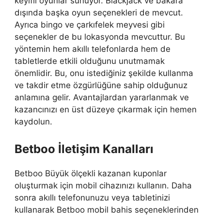
keyifli oyunlar sunuyor. Blackjack ve bakara
dışında başka oyun seçenekleri de mevcut.
Ayrıca bingo ve çarkıfelek meyvesi gibi
seçenekler de bu lokasyonda mevcuttur. Bu
yöntemin hem akıllı telefonlarda hem de
tabletlerde etkili olduğunu unutmamak
önemlidir. Bu, onu istediğiniz şekilde kullanma
ve takdir etme özgürlüğüne sahip olduğunuz
anlamına gelir. Avantajlardan yararlanmak ve
kazancınızı en üst düzeye çıkarmak için hemen
kaydolun.
Betboo İletişim Kanalları
Betboo Büyük ölçekli kazanan kuponlar
oluşturmak için mobil cihazınızı kullanın. Daha
sonra akıllı telefonunuzu veya tabletinizi
kullanarak Betboo mobil bahis seçeneklerinden