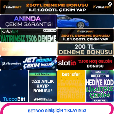
×
BETBOO GİRİŞ İÇİN TIKLAYINIZ!