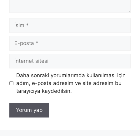
İsim
E-
posta
İnternet
sitesi
Daha sonraki yorumlarımda kullanılması için
adım, e-posta adresim ve site adresim bu
tarayıcıya kaydedilsin.