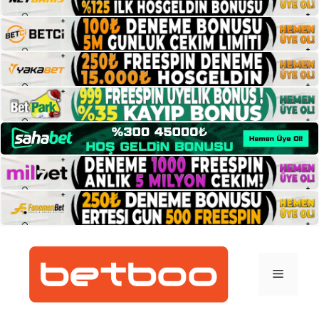
İçeriğe
atla
Menü