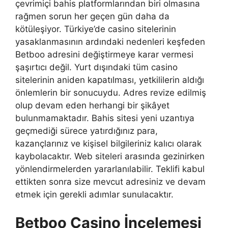
çevrimiçi bahis platformlarından biri olmasına
rağmen sorun her geçen gün daha da
kötüleşiyor. Türkiye’de casino sitelerinin
yasaklanmasının ardındaki nedenleri keşfeden
Betboo adresini değiştirmeye karar vermesi
şaşırtıcı değil. Yurt dışındaki tüm casino
sitelerinin aniden kapatılması, yetkililerin aldığı
önlemlerin bir sonucuydu. Adres revize edilmiş
olup devam eden herhangi bir şikâyet
bulunmamaktadır. Bahis sitesi yeni uzantıya
geçmediği sürece yatırdığınız para,
kazançlarınız ve kişisel bilgileriniz kalıcı olarak
kaybolacaktır. Web siteleri arasında gezinirken
yönlendirmelerden yararlanılabilir. Teklifi kabul
ettikten sonra size mevcut adresiniz ve devam
etmek için gerekli adımlar sunulacaktır.
Betboo Casino İncelemesi