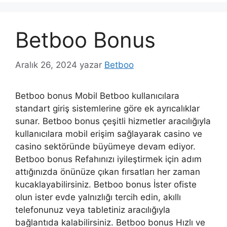
Betboo Bonus
Aralık 26, 2024
yazar
Betboo
Betboo bonus Mobil Betboo kullanıcılara
standart giriş sistemlerine göre ek ayrıcalıklar
sunar. Betboo bonus çeşitli hizmetler aracılığıyla
kullanıcılara mobil erişim sağlayarak casino ve
casino sektöründe büyümeye devam ediyor.
Betboo bonus Refahınızı iyileştirmek için adım
attığınızda önünüze çıkan fırsatları her zaman
kucaklayabilirsiniz. Betboo bonus İster ofiste
olun ister evde yalnızlığı tercih edin, akıllı
telefonunuz veya tabletiniz aracılığıyla
bağlantıda kalabilirsiniz. Betboo bonus Hızlı ve