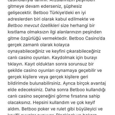
gitmeye devam ederseniz, şüphesiz
gelişecektir. Betboo Türkiye’deki en iyi
adreslerden biri olarak kabul edilmekte ve
Betboo mevcut özellikleri
size herhangi bir
kısıtlama olmaksızın ilgi alanlarınızın peşinden
gitme özgürlüğü vermektedir. Betboo Casino’da
gerçek zamanlı olarak kolayca
oynayabileceğiniz ve keyfini çıkarabileceğiniz
canlı casino oyunları. Kaydolmak için burayı
tıklayın. Kayıt olduktan sonra sorunsuz bir
şekilde casino oyunları oynamaya geçebilir ve
gerçek kişilere veya gerçek kişilere geri
bildirimde bulunabilirsiniz. Ayrıca birçok avantaj
elde edeceksiniz. Daha sonra Betboo kullandığı
canlı casino seçeneğini görme fırsatına sahip
olacaksınız. Hepsini kullandım ve çok keyif
aldım. Betboo poker ve rulet gibi büyüleyici ve