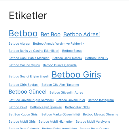
Etiketler
Betboo
Bet Boo
Betboo Adresi
Betboo Altyapı
Betboo Anında Yardım ve Rehberlik
Betboo Bahis ve Casino Etkinlikleri
Betboo Bonus
Betboo Canlı Bahis Menüleri
Betboo Canlı Destek
Betboo Canlı Tv
Betboo Casino Oyunu
Betboo Dünya Çapında
Betboo Giriş
Betboo Geçici Erişim Engeli
Betboo Giriş Sayfası
Betboo Göz Alıcı Tasarımı
Betboo Güncel
Betboo Güvenilir Adres
Bet Boo Güvenilirliğin Sembolü
Betboo Güvenilir Mi
Betboo Instagram
Betboo Kayıt
Betboo Kayıt İşlemleri
Betboo Kaç Oldu
Bet Boo Kupon Girişi
Betboo Marka Güvenilirliği
Betboo Mevcut Oturumu
Betboo Mobil Giriş
Betboo Mobil Hizmetler
Betboo Mobil Versiyonu
Betboo Para Çekmek
Betboo Rulet Meraklıları
Betboo Rulet Oyunu