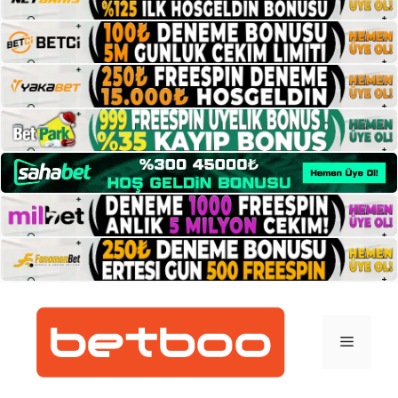
İçeriğe
atla
Menü