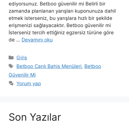
ediyorsunuz. Betboo güvenilir mi Belirli bir
zamanda planlanan yarışları kuponunuza dahil
etmek isterseniz, bu yarışlara hızlı bir şekilde
erişmenizi sağlayacaktır. Betboo güvenilir mi
İsterseniz tercih ettiğiniz egzersiz türüne göre
de …
Devamını oku
Kategoriler
Giriş
Etiketler
Betboo Canlı Bahis Menüleri
,
Betboo
Güvenilir Mi
Yorum yap
Son Yazılar