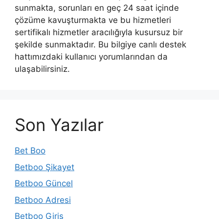
sunmakta, sorunları en geç 24 saat içinde
çözüme kavuşturmakta ve bu hizmetleri
sertifikalı hizmetler aracılığıyla kusursuz bir
şekilde sunmaktadır. Bu bilgiye canlı destek
hattımızdaki kullanıcı yorumlarından da
ulaşabilirsiniz.
Son Yazılar
Bet Boo
Betboo Şikayet
Betboo Güncel
Betboo Adresi
Betboo Giriş