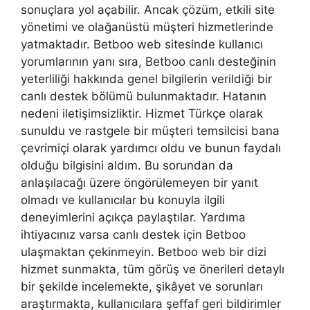
sonuçlara yol açabilir. Ancak çözüm, etkili site
yönetimi ve olağanüstü müşteri hizmetlerinde
yatmaktadır. Betboo web sitesinde kullanıcı
yorumlarının yanı sıra, Betboo canlı desteğinin
yeterliliği hakkında genel bilgilerin verildiği bir
canlı destek bölümü bulunmaktadır. Hatanın
nedeni iletişimsizliktir. Hizmet Türkçe olarak
sunuldu ve rastgele bir müşteri temsilcisi bana
çevrimiçi olarak yardımcı oldu ve bunun faydalı
olduğu bilgisini aldım. Bu sorundan da
anlaşılacağı üzere öngörülemeyen bir yanıt
olmadı ve kullanıcılar bu konuyla ilgili
deneyimlerini açıkça paylaştılar. Yardıma
ihtiyacınız varsa canlı destek için Betboo
ulaşmaktan çekinmeyin. Betboo web bir dizi
hizmet sunmakta, tüm görüş ve önerileri detaylı
bir şekilde incelemekte, şikâyet ve sorunları
araştırmakta, kullanıcılara şeffaf geri bildirimler