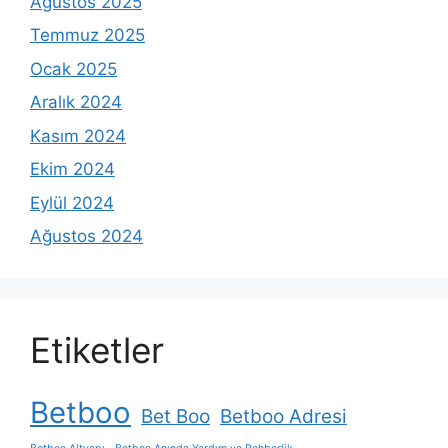
Ağustos 2025
Temmuz 2025
Ocak 2025
Aralık 2024
Kasım 2024
Ekim 2024
Eylül 2024
Ağustos 2024
Etiketler
Betboo
Bet Boo
Betboo Adresi