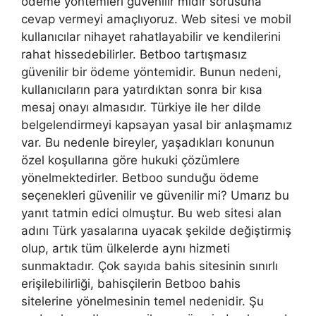
ödeme yöntemleri güvenilir midir sorusuna
cevap vermeyi amaçlıyoruz. Web sitesi ve mobil
kullanıcılar nihayet rahatlayabilir ve kendilerini
rahat hissedebilirler. Betboo tartışmasız
güvenilir bir ödeme yöntemidir. Bunun nedeni,
kullanıcıların para yatırdıktan sonra bir kısa
mesaj onayı almasıdır. Türkiye ile her dilde
belgelendirmeyi kapsayan yasal bir anlaşmamız
var. Bu nedenle bireyler, yaşadıkları konunun
özel koşullarına göre hukuki çözümlere
yönelmektedirler. Betboo sunduğu ödeme
seçenekleri güvenilir ve güvenilir mi? Umarız bu
yanıt tatmin edici olmuştur. Bu web sitesi alan
adını Türk yasalarına uyacak şekilde değiştirmiş
olup, artık tüm ülkelerde aynı hizmeti
sunmaktadır. Çok sayıda bahis sitesinin sınırlı
erişilebilirliği, bahisçilerin Betboo bahis
sitelerine yönelmesinin temel nedenidir. Şu