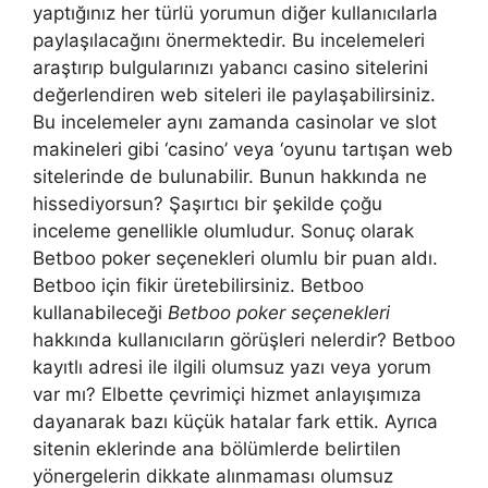
yaptığınız her türlü yorumun diğer kullanıcılarla
paylaşılacağını önermektedir. Bu incelemeleri
araştırıp bulgularınızı yabancı casino sitelerini
değerlendiren web siteleri ile paylaşabilirsiniz.
Bu incelemeler aynı zamanda casinolar ve slot
makineleri gibi ‘casino’ veya ‘oyunu tartışan web
sitelerinde de bulunabilir. Bunun hakkında ne
hissediyorsun? Şaşırtıcı bir şekilde çoğu
inceleme genellikle olumludur. Sonuç olarak
Betboo poker seçenekleri olumlu bir puan aldı.
Betboo için fikir üretebilirsiniz. Betboo
kullanabileceği
Betboo poker seçenekleri
hakkında kullanıcıların görüşleri nelerdir? Betboo
kayıtlı adresi ile ilgili olumsuz yazı veya yorum
var mı? Elbette çevrimiçi hizmet anlayışımıza
dayanarak bazı küçük hatalar fark ettik. Ayrıca
sitenin eklerinde ana bölümlerde belirtilen
yönergelerin dikkate alınmaması olumsuz