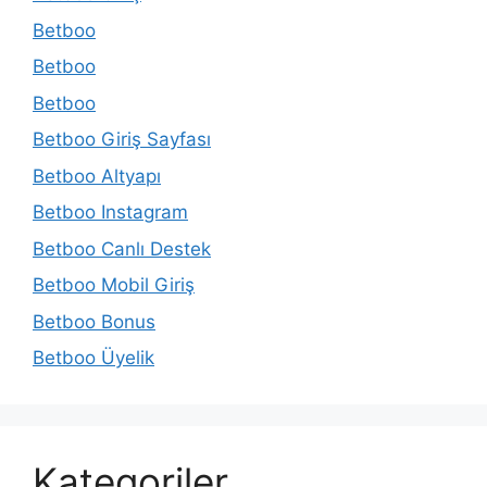
Betboo
Betboo
Betboo
Betboo Giriş Sayfası
Betboo Altyapı
Betboo Instagram
Betboo Canlı Destek
Betboo Mobil Giriş
Betboo Bonus
Betboo Üyelik
Kategoriler