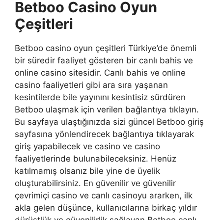
Betboo Casino Oyun
Çeşitleri
Betboo casino oyun çeşitleri Türkiye’de önemli
bir süredir faaliyet gösteren bir canlı bahis ve
online casino sitesidir. Canlı bahis ve online
casino faaliyetleri gibi ara sıra yaşanan
kesintilerde bile yayınını kesintisiz sürdüren
Betboo ulaşmak için verilen bağlantıya tıklayın.
Bu sayfaya ulaştığınızda sizi güncel Betboo giriş
sayfasına yönlendirecek bağlantıya tıklayarak
giriş yapabilecek ve casino ve casino
faaliyetlerinde bulunabileceksiniz. Henüz
katılmamış olsanız bile yine de üyelik
oluşturabilirsiniz. En güvenilir ve güvenilir
çevrimiçi casino ve canlı casinoyu ararken, ilk
akla gelen düşünce, kullanıcılarına birkaç yıldır
dürüstlük ve güvenilirlik sağlayan Betboo canlı