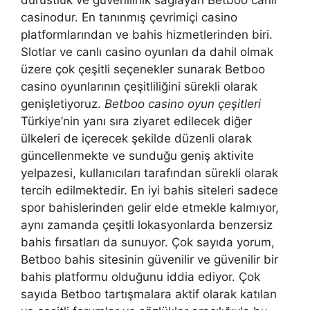
casinodur. En tanınmış çevrimiçi casino
platformlarından ve bahis hizmetlerinden biri.
Slotlar ve canlı casino oyunları da dahil olmak
üzere çok çeşitli seçenekler sunarak Betboo
casino oyunlarının çeşitliliğini sürekli olarak
genişletiyoruz.
Betboo casino oyun çeşitleri
Türkiye’nin yanı sıra ziyaret edilecek diğer
ülkeleri de içerecek şekilde düzenli olarak
güncellenmekte ve sunduğu geniş aktivite
yelpazesi, kullanıcıları tarafından sürekli olarak
tercih edilmektedir. En iyi bahis siteleri sadece
spor bahislerinden gelir elde etmekle kalmıyor,
aynı zamanda çeşitli lokasyonlarda benzersiz
bahis fırsatları da sunuyor. Çok sayıda yorum,
Betboo bahis sitesinin güvenilir ve güvenilir bir
bahis platformu olduğunu iddia ediyor. Çok
sayıda Betboo tartışmalara aktif olarak katılan