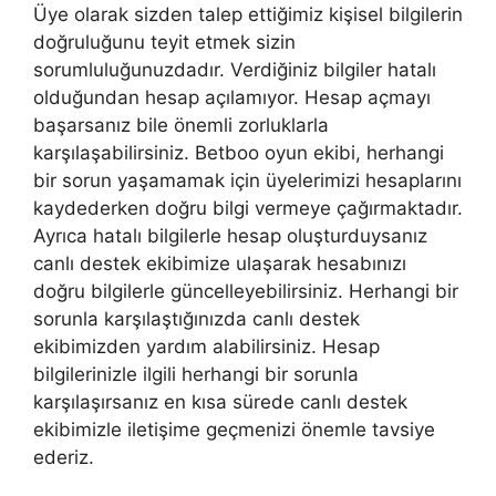
Üye olarak sizden talep ettiğimiz kişisel bilgilerin
doğruluğunu teyit etmek sizin
sorumluluğunuzdadır. Verdiğiniz bilgiler hatalı
olduğundan hesap açılamıyor. Hesap açmayı
başarsanız bile önemli zorluklarla
karşılaşabilirsiniz. Betboo oyun ekibi, herhangi
bir sorun yaşamamak için üyelerimizi hesaplarını
kaydederken doğru bilgi vermeye çağırmaktadır.
Ayrıca hatalı bilgilerle hesap oluşturduysanız
canlı destek ekibimize ulaşarak hesabınızı
doğru bilgilerle güncelleyebilirsiniz. Herhangi bir
sorunla karşılaştığınızda canlı destek
ekibimizden yardım alabilirsiniz. Hesap
bilgilerinizle ilgili herhangi bir sorunla
karşılaşırsanız en kısa sürede canlı destek
ekibimizle iletişime geçmenizi önemle tavsiye
ederiz.