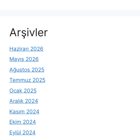
Arşivler
Haziran 2026
Mayıs 2026
Ağustos 2025
Temmuz 2025
Ocak 2025
Aralık 2024
Kasım 2024
Ekim 2024
Eylül 2024