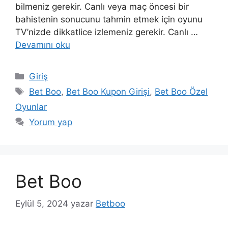
bilmeniz gerekir. Canlı veya maç öncesi bir
bahistenin sonucunu tahmin etmek için oyunu
TV’nizde dikkatlice izlemeniz gerekir. Canlı …
Devamını oku
Kategoriler
Giriş
Etiketler
Bet Boo
,
Bet Boo Kupon Girişi
,
Bet Boo Özel
Oyunlar
Yorum yap
Bet Boo
Eylül 5, 2024
yazar
Betboo