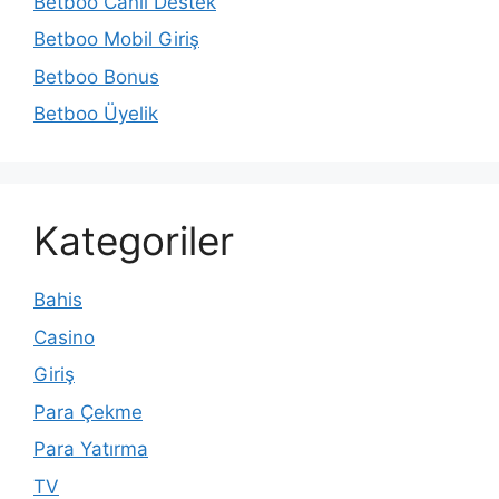
Betboo Canlı Destek
Betboo Mobil Giriş
Betboo Bonus
Betboo Üyelik
Kategoriler
Bahis
Casino
Giriş
Para Çekme
Para Yatırma
TV