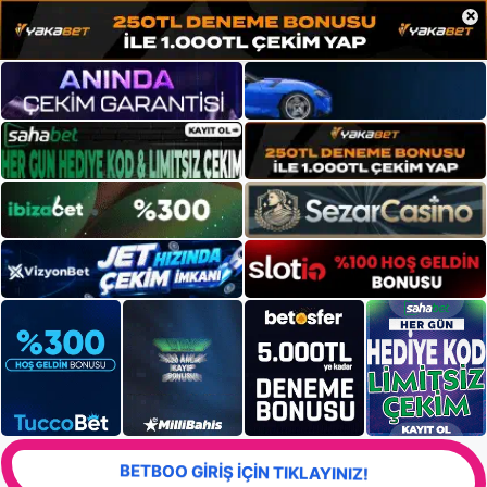
×
BETBOO GİRİŞ İÇİN TIKLAYINIZ!