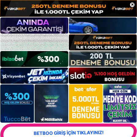
×
BETBOO GİRİŞ İÇİN TIKLAYINIZ!