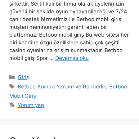
şirkettir. Sertifikalı bir firma olarak üyelerimizin
güvenli bir şekilde oyun oynayabileceği ve 7/24
canlı destek hizmetimiz ile Betboo mobil giriş
müşteri memnuniyetini garanti eden bir
platformuz. Betboo mobil giriş Bu web sitesi her
biri kendine özgü özelliklere sahip çok çeşitli
casino oyunlarına erişim sunmaktadır. Betboo
mobil giriş Spor …
Devamını oku
Kategoriler
Giriş
Etiketler
Betboo Anında Yardım ve Rehberlik
,
Betboo
Mobil Giriş
Yorum yap