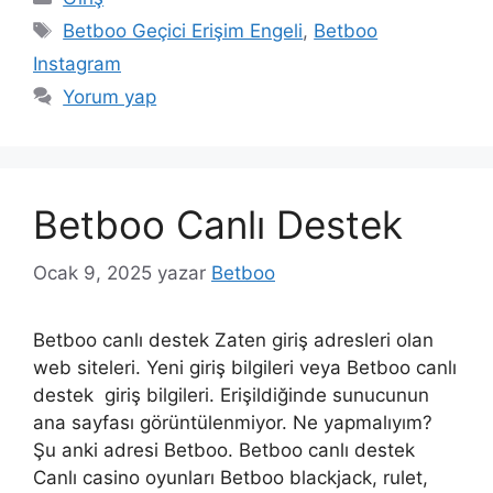
Etiketler
Betboo Geçici Erişim Engeli
,
Betboo
Instagram
Yorum yap
Betboo Canlı Destek
Ocak 9, 2025
yazar
Betboo
Betboo canlı destek Zaten giriş adresleri olan
web siteleri. Yeni giriş bilgileri veya Betboo canlı
destek giriş bilgileri. Erişildiğinde sunucunun
ana sayfası görüntülenmiyor. Ne yapmalıyım?
Şu anki adresi Betboo. Betboo canlı destek
Canlı casino oyunları Betboo blackjack, rulet,