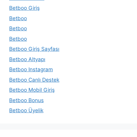
Betboo Giriş
Betboo
Betboo
Betboo
Betboo Giriş Sayfası
Betboo Altyapı
Betboo Instagram
Betboo Canlı Destek
Betboo Mobil Giriş
Betboo Bonus
Betboo Üyelik