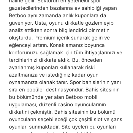
haline gelir. Sektörün en yetenekli spor
gazetecilerinden bazılarına ev sahipliği yapan
Betboo aynı zamanda anlık kuponlara da
güveniyor. Usta, oyunu dikkatle gözlemleyip
analiz ettikten sonra bilgilendirici bir metin
oluşturdu. Premium içerik sunarak geliri ve
eğlenceyi artırın. Konaklamanız boyunca
konforunuzu sağlamak için tüm ihtiyaçlarınızı ve
tercihlerinizi dikkate aldık. Bu, önceden
ayarlanmış kuponları kullanarak riski
azaltmanıza ve istediğiniz kadar oyun
oynamanıza olanak tanır. Spor bahislerinin yanı
sıra en popüler destinasyondur. Bahis sitesinin
bu bölümünde yer alan Betboo mobil
uygulaması, düzenli casino oyuncularının
dikkatini çekmiştir. Bahis sitesinin bu bölümü
oyuncuların seçebileceği çok çeşitli slot ve şans
oyunları sunmaktadır. Site üyeleri bu oyunları