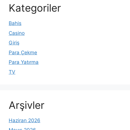
Kategoriler
Bahis
Casino
Giriş
Para Çekme
Para Yatırma
TV
Arşivler
Haziran 2026