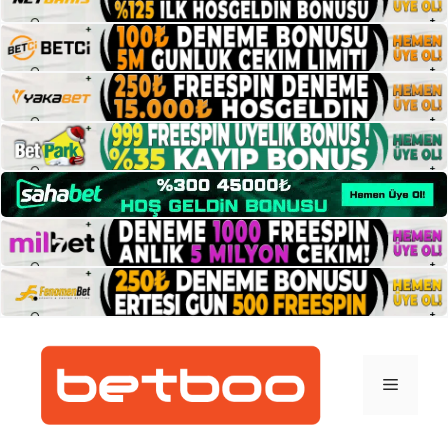
İçeriğe
atla
Menü