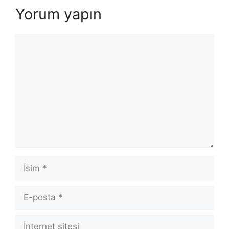
Yorum yapın
Yorum
İsim
E-
posta
İnternet