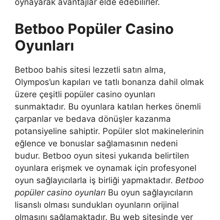
oynayarak avantajlar elde edebilirler.
Betboo Popüler Casino
Oyunları
Betboo bahis sitesi lezzetli satın alma,
Olympos’un kapıları ve tatlı bonanza dahil olmak
üzere çeşitli popüler casino oyunları
sunmaktadır. Bu oyunlara katılan herkes önemli
çarpanlar ve bedava dönüşler kazanma
potansiyeline sahiptir. Popüler slot makinelerinin
eğlence ve bonuslar sağlamasının nedeni
budur. Betboo oyun sitesi yukarıda belirtilen
oyunlara erişmek ve oynamak için profesyonel
oyun sağlayıcılarla iş birliği yapmaktadır.
Betboo
popüler casino oyunları
Bu oyun sağlayıcıların
lisanslı olması sundukları oyunların orijinal
olmasını sağlamaktadır. Bu web sitesinde yer