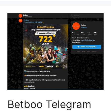
Betboo Telegram