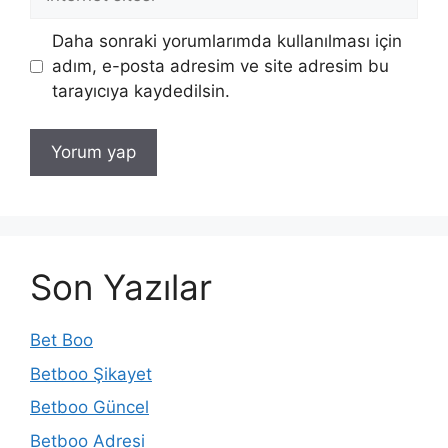
sitesi
Daha sonraki yorumlarımda kullanılması için
adım, e-posta adresim ve site adresim bu
tarayıcıya kaydedilsin.
Son Yazılar
Bet Boo
Betboo Şikayet
Betboo Güncel
Betboo Adresi