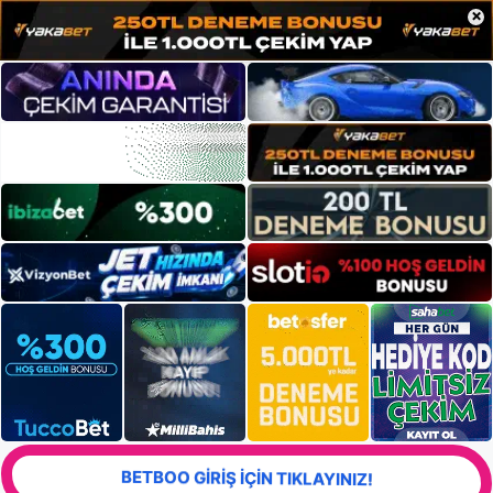
×
BETBOO GİRİŞ İÇİN TIKLAYINIZ!