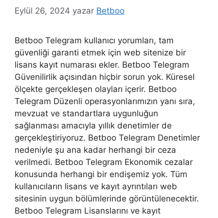
Eylül 26, 2024
yazar
Betboo
Betboo Telegram kullanıcı yorumları, tam
güvenliği garanti etmek için web sitenize bir
lisans kayıt numarası ekler. Betboo Telegram
Güvenilirlik açısından hiçbir sorun yok. Küresel
ölçekte gerçekleşen olayları içerir. Betboo
Telegram Düzenli operasyonlarımızın yanı sıra,
mevzuat ve standartlara uygunluğun
sağlanması amacıyla yıllık denetimler de
gerçekleştiriyoruz. Betboo Telegram Denetimler
nedeniyle şu ana kadar herhangi bir ceza
verilmedi. Betboo Telegram Ekonomik cezalar
konusunda herhangi bir endişemiz yok. Tüm
kullanıcıların lisans ve kayıt ayrıntıları web
sitesinin uygun bölümlerinde görüntülenecektir.
Betboo Telegram Lisanslarını ve kayıt