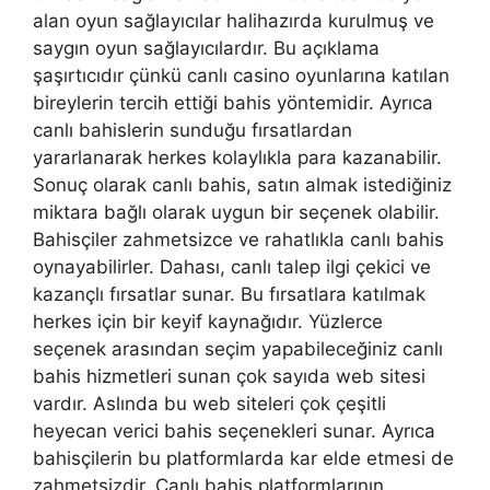
alan oyun sağlayıcılar halihazırda kurulmuş ve
saygın oyun sağlayıcılardır. Bu açıklama
şaşırtıcıdır çünkü canlı casino oyunlarına katılan
bireylerin tercih ettiği bahis yöntemidir. Ayrıca
canlı bahislerin sunduğu fırsatlardan
yararlanarak herkes kolaylıkla para kazanabilir.
Sonuç olarak canlı bahis, satın almak istediğiniz
miktara bağlı olarak uygun bir seçenek olabilir.
Bahisçiler zahmetsizce ve rahatlıkla canlı bahis
oynayabilirler. Dahası, canlı talep ilgi çekici ve
kazançlı fırsatlar sunar. Bu fırsatlara katılmak
herkes için bir keyif kaynağıdır. Yüzlerce
seçenek arasından seçim yapabileceğiniz canlı
bahis hizmetleri sunan çok sayıda web sitesi
vardır. Aslında bu web siteleri çok çeşitli
heyecan verici bahis seçenekleri sunar. Ayrıca
bahisçilerin bu platformlarda kar elde etmesi de
zahmetsizdir. Canlı bahis platformlarının